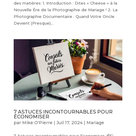
des matières: 1. Introduction : Dites « Cheese » à la
Nouvelle Ère de la Photographie de Mariage ! 2. La
Photographie Documentaire : Quand Votre Oncle
Devient (Presque)...
7 ASTUCES INCONTOURNABLES POUR
ÉCONOMISER
par
Mike O'Pierre
|
Juil 17, 2024
|
Mariage
7 Astuces Incontournables pour Economiser 💰💶